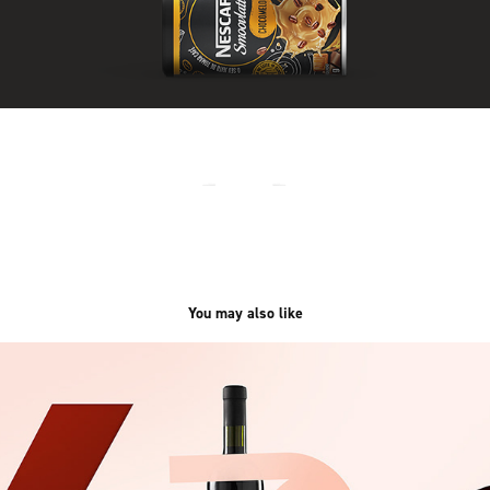
You may also like